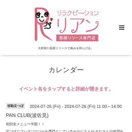
大村初!! 筋膜リリースで痛みを和らげる。
カレンダー
イベント名をタップすると詳細が開きます。
移動足つぼ
2024-07-26 (Fri) - 2024-07-26 (Fri) 11:00～14:00
PAN CLUB(波佐見)
初回全メニュー半額！！
足つぼリフレクソロジーを専門としているセラピストが みなさんの体調を