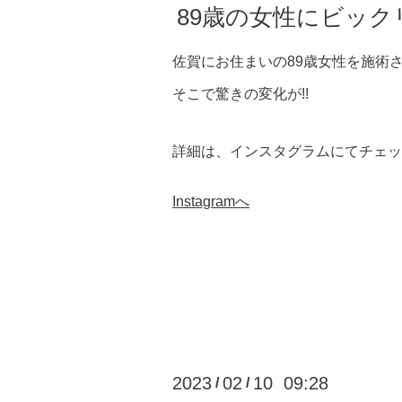
89歳の女性にビック
佐賀にお住まいの89歳女性を施術
そこで驚きの変化が!!
詳細は、インスタグラムにてチェック
Instagramへ
2023
02
10 09:28
/
/