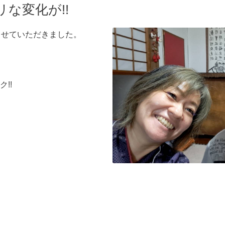
リな変化が!!
させていただきました。
!!