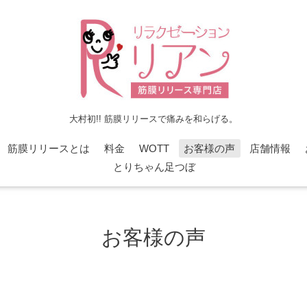
大村初!! 筋膜リリースで痛みを和らげる。
筋膜リリースとは
料金
WOTT
お客様の声
店舗情報
とりちゃん足つぼ
お客様の声