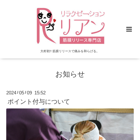
大村初!! 筋膜リリースで痛みを和らげる。
お知らせ
2024
05
09 15:52
/
/
ポイント付与について