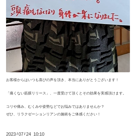
お客様からはいつも喜びの声を頂き、本当にありがとうございます！
「痛くない筋膜リリース」、一度受けて頂くとその効果を実感頂けます。
コリや痛み、むくみや姿勢などでお悩みではありませんか？
ぜひ、リラクゼーションリアンの施術をご体感ください！
2023
07
24 10:10
/
/