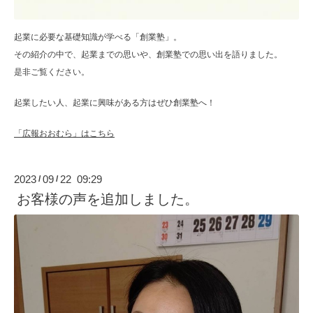
起業に必要な基礎知識が学べる「創業塾」。
その紹介の中で、起業までの思いや、創業塾での思い出を語りました。
是非ご覧ください。
起業したい人、起業に興味がある方はぜひ創業塾へ！
「広報おおむら」はこちら
2023
09
22 09:29
/
/
お客様の声を追加しました。