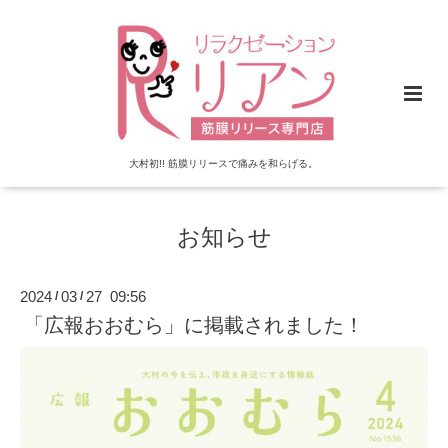
大村初!! 筋膜リリースで痛みを和らげる。
お知らせ
2024
03
27 09:56
/
/
「広報おおむら」に掲載されました！